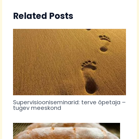
Related Posts
Supervisiooniseminarid: terve õpetaja –
tugev meeskond