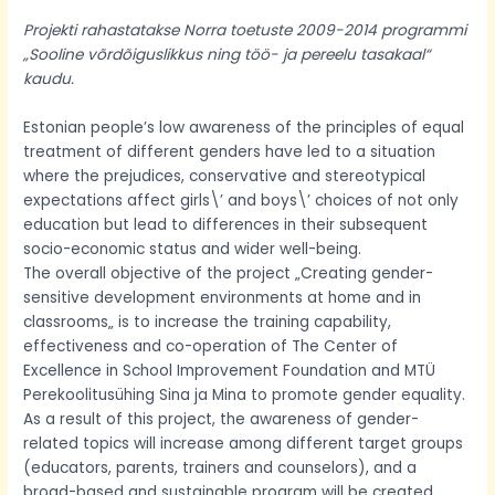
Projekti rahastatakse Norra toetuste 2009-2014 programmi
„Sooline võrdõiguslikkus ning töö- ja pereelu tasakaal“
kaudu.
Estonian people’s low awareness of the principles of equal
treatment of different genders have led to a situation
where the prejudices, conservative and stereotypical
expectations affect girls\’ and boys\’ choices of not only
education but lead to differences in their subsequent
socio-economic status and wider well-being.
The overall objective of the project „Creating gender-
sensitive development environments at home and in
classrooms„ is to increase the training capability,
effectiveness and co-operation of The Center of
Excellence in School Improvement Foundation and MTÜ
Perekoolitusühing Sina ja Mina to promote gender equality.
As a result of this project, the awareness of gender-
related topics will increase among different target groups
(educators, parents, trainers and counselors), and a
broad-based and sustainable program will be created,