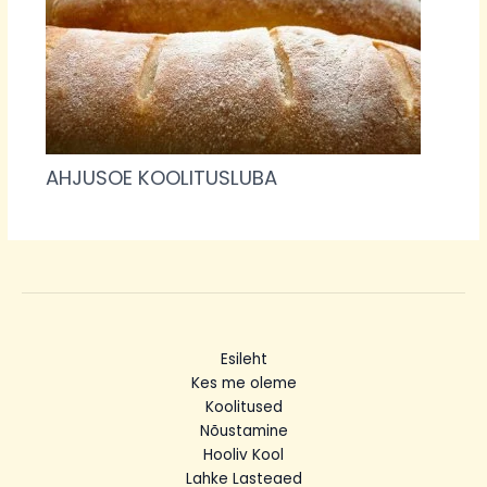
AHJUSOE KOOLITUSLUBA
Esileht
Kes me oleme
Koolitused
Nõustamine
Hooliv Kool
Lahke Lasteaed