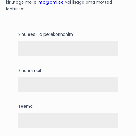
kirjutage meile
info@ami.ee
või lisage oma mõtted
lahtrisse:
Sinu ees- ja perekonnanimi
Sinu e-mail
Teema