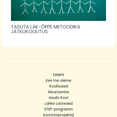
TASUTA LAK-ÕPPE METOODIKA
JÄTKUKOOLITUS
Esileht
Kes me oleme
Koolitused
Nõustamine
Hooliv Kool
Lahke Lasteaed
STEP-programm
Koostööprojektid