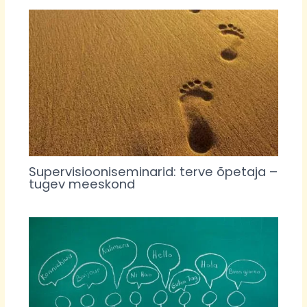
Supervisiooniseminarid: terve õpetaja –
tugev meeskond