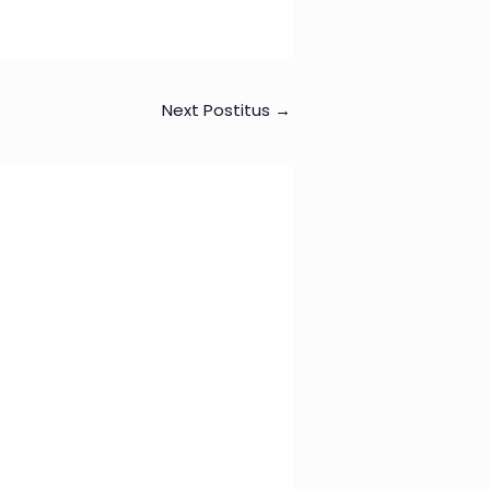
Next Postitus
→