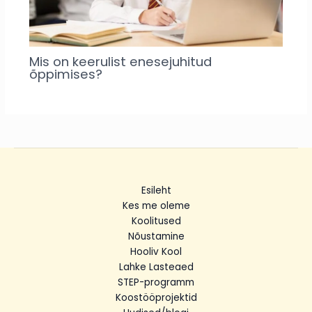
Mis on keerulist enesejuhitud
õppimises?
Esileht
Kes me oleme
Koolitused
Nõustamine
Hooliv Kool
Lahke Lasteaed
STEP-programm
Koostööprojektid