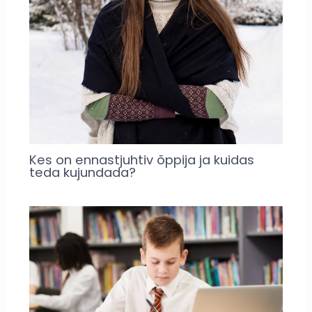
Kes on ennastjuhtiv õppija ja kuidas
teda kujundada?