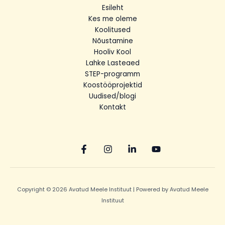
Esileht
Kes me oleme
Koolitused
Nõustamine
Hooliv Kool
Lahke Lasteaed
STEP-programm
Koostööprojektid
Uudised/blogi
Kontakt
Copyright © 2026 Avatud Meele Instituut | Powered by Avatud Meele
Instituut