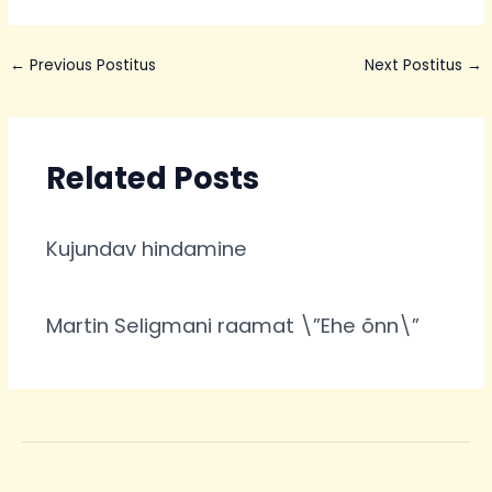
←
Previous Postitus
Next Postitus
→
Related Posts
Kujundav hindamine
Martin Seligmani raamat \”Ehe õnn\”