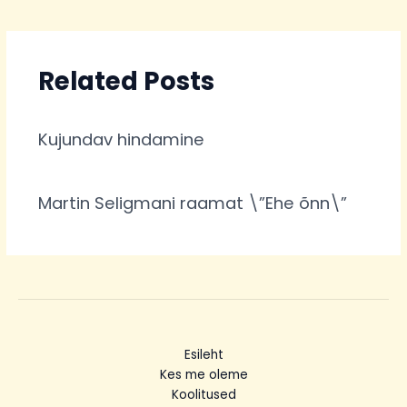
Related Posts
Kujundav hindamine
Martin Seligmani raamat \”Ehe õnn\”
Esileht
Kes me oleme
Koolitused