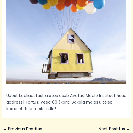
Uuest kooliaastast alates asub Avatud Meele Instituut nüüd
aadressil Tartus; Veski 69 (korp. Sakala majas), teisel
korrusel. Tule meile külla!
←
Previous Postitus
Next Postitus
→